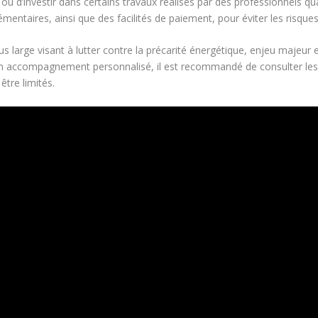
u d’investir dans certains travaux réalisés par des professionnels qua
taires, ainsi que des facilités de paiement, pour éviter les risque
lus large visant à lutter contre la précarité énergétique, enjeu majeu
d’un accompagnement personnalisé, il est recommandé de consulter le
être limités.