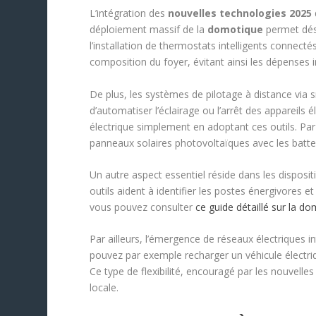
L’intégration des
nouvelles technologies 2025
déploiement massif de la
domotique
permet déso
l’installation de thermostats intelligents connect
composition du foyer, évitant ainsi les dépenses in
De plus, les systèmes de pilotage à distance via
d’automatiser l’éclairage ou l’arrêt des appareils 
électrique simplement en adoptant ces outils. Par a
panneaux solaires photovoltaïques avec les batt
Un autre aspect essentiel réside dans les disposit
outils aident à identifier les postes énergivore
vous pouvez consulter
ce guide détaillé sur la d
Par ailleurs, l’émergence de réseaux électriques i
pouvez par exemple recharger un véhicule électriq
Ce type de flexibilité, encouragé par les nouvelle
locale.