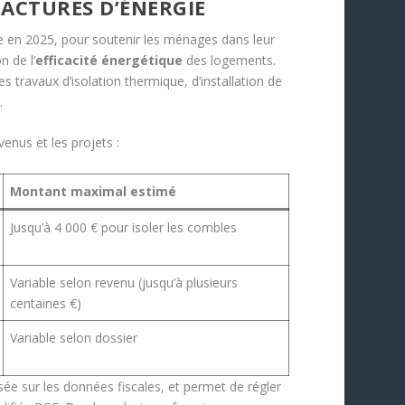
FACTURES D’ÉNERGIE
ide en 2025, pour soutenir les ménages dans leur
n de l’
efficacité énergétique
des logements.
 travaux d’isolation thermique, d’installation de
.
enus et les projets :
Montant maximal estimé
Jusqu’à 4 000 € pour isoler les combles
Variable selon revenu (jusqu’à plusieurs
centaines €)
Variable selon dossier
ée sur les données fiscales, et permet de régler