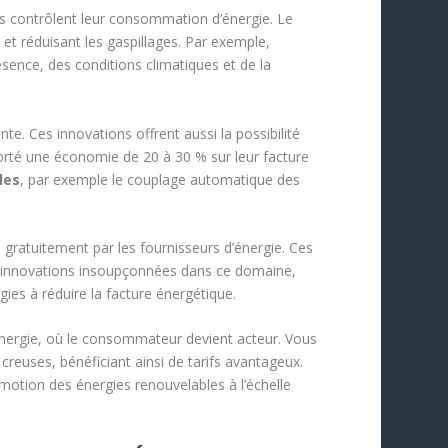
s contrôlent leur consommation d’énergie. Le
et réduisant les gaspillages. Par exemple,
résence, des conditions climatiques et de la
. Ces innovations offrent aussi la possibilité
apporté une économie de 20 à 30 % sur leur facture
les
, par exemple le couplage automatique des
s gratuitement par les fournisseurs d’énergie. Ces
es innovations insoupçonnées dans ce domaine,
gies à réduire la facture énergétique.
 l’énergie, où le consommateur devient acteur. Vous
reuses, bénéficiant ainsi de tarifs avantageux.
romotion des énergies renouvelables à l’échelle