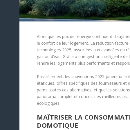
Alors que les prix de l’énergie continuent d’aug
le confort de leur logement. La réduction factur
technologies 2025, associées aux avancées en rén
gaz ou d’eau. Grâce à une gestion intelligente de
rendre les logements plus performants et respon
Parallèlement, les subventions 2025 jouent un rôle
étatiques, offres spécifiques des fournisseurs e
parmi toutes ces alternatives, et quelles solutio
panorama complet et concret des meilleures prati
écologiques.
MAÎTRISER LA CONSOMMATI
DOMOTIQUE