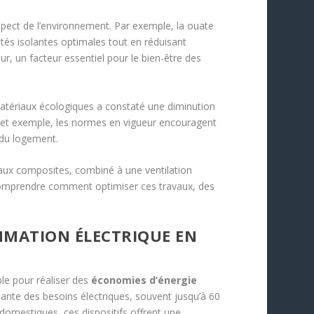
spect de l’environnement. Par exemple, la ouate
étés isolantes optimales tout en réduisant
eur, un facteur essentiel pour le bien-être des
 matériaux écologiques a constaté une diminution
cet exemple, les normes en vigueur encouragent
 du logement.
iaux composites, combiné à une ventilation
 comprendre comment optimiser ces travaux, des
MMATION ÉLECTRIQUE EN
le pour réaliser des
économies d’énergie
ante des besoins électriques, souvent jusqu’à 60
domestiques, ces dispositifs offrent une