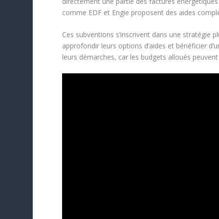
directement une partie des factures énergétiques o
comme EDF et Engie proposent des aides complémen
Ces subventions s’inscrivent dans une stratégie p
approfondir leurs options d’aides et bénéficier 
leurs démarches, car les budgets alloués peuvent 