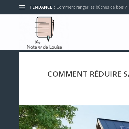
TENDANCE :
Comment ranger les bûches de bois ?
COMMENT RÉDUIRE S