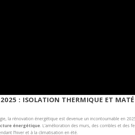
2025 : ISOLATION THERMIQUE ET MAT
ie, la rénovation énergétique est devenue un incontournable en 2025. 
acture énergétique
. L’amélioration des murs, des combles et des fe
dant l’hiver et à la climatisation en été.