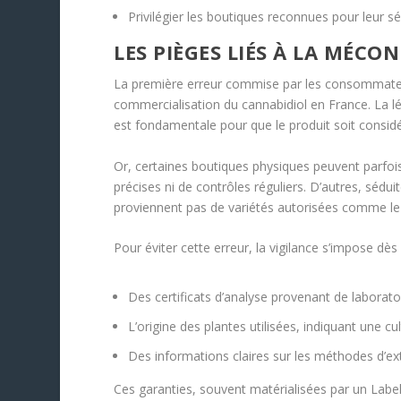
Privilégier les boutiques reconnues pour leur sé
LES PIÈGES LIÉS À LA MÉC
La première erreur commise par les consommateu
commercialisation du cannabidiol en France. La 
est fondamentale pour que le produit soit consid
Or, certaines boutiques physiques peuvent parfoi
précises ni de contrôles réguliers. D’autres, séd
proviennent pas de variétés autorisées comme l
Pour éviter cette erreur, la vigilance s’impose dè
Des certificats d’analyse provenant de laborato
L’origine des plantes utilisées, indiquant une
Des informations claires sur les méthodes d’extr
Ces garanties, souvent matérialisées par un Labe