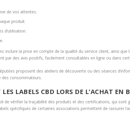
ive de vos attentes.
haque produit.
 d’utilisation.
e.
inclure la prise en compte de la qualité du service client, ainsi que 
ent par des avis positifs, facilement consultables en ligne ou dans cer
réputées proposent des ateliers de découverte ou des séances d’informa
nce des consommateurs.
T LES LABELS CBD LORS DE L’ACHAT EN
 de vérifier la traçabilité des produits et des certifications, qui sont
labels spécifiques de certaines associations permettent de rassurer l’ac