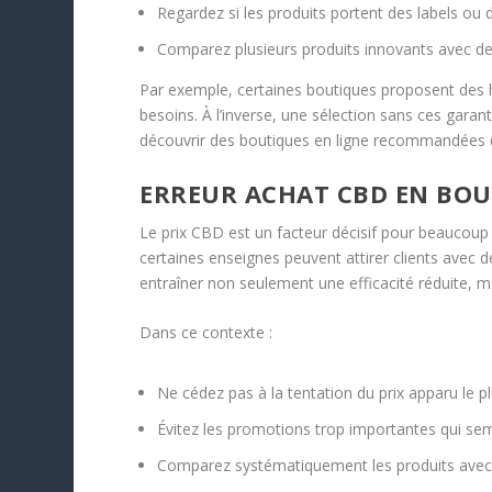
Regardez si les produits portent des labels ou d
Comparez plusieurs produits innovants avec des
Par exemple, certaines boutiques proposent des hu
besoins. À l’inverse, une sélection sans ces gar
découvrir des boutiques en ligne recommandées q
ERREUR ACHAT CBD EN BOUT
Le prix CBD est un facteur décisif pour beaucoup d
certaines enseignes peuvent attirer clients avec
entraîner non seulement une efficacité réduite, ma
Dans ce contexte :
Ne cédez pas à la tentation du prix apparu le plu
Évitez les promotions trop importantes qui semb
Comparez systématiquement les produits avec les