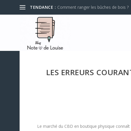
TENDANCE :
Comment ranger les bûches de bois ?
LES ERREURS COURANT
Le marché du CBD en boutique physique connaît un 