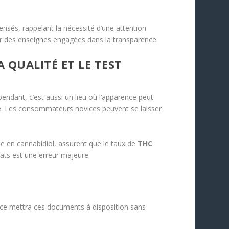
ensés, rappelant la nécessité d’une attention
ier des enseignes engagées dans la transparence.
 QUALITÉ ET LE TEST
endant, c’est aussi un lieu où l’apparence peut
sé. Les consommateurs novices peuvent se laisser
elle en cannabidiol, assurent que le taux de
THC
tats est une erreur majeure.
nce mettra ces documents à disposition sans