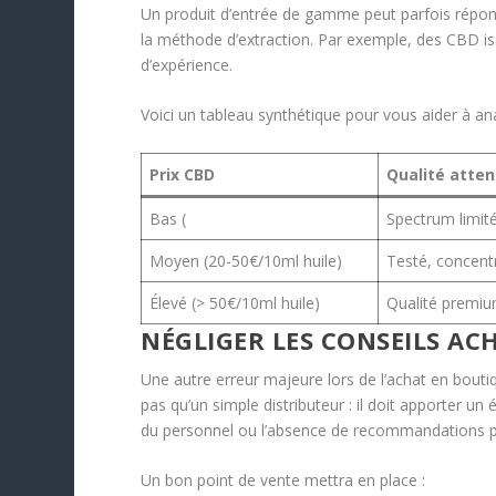
Un produit d’entrée de gamme peut parfois répon
la méthode d’extraction. Par exemple, des CBD iss
d’expérience.
Voici un tableau synthétique pour vous aider à ana
Prix CBD
Qualité atte
Bas (
Spectrum limité
Moyen (20-50€/10ml huile)
Testé, concent
Élevé (> 50€/10ml huile)
Qualité premium
NÉGLIGER LES CONSEILS AC
Une autre erreur majeure lors de l’achat en boutiq
pas qu’un simple distributeur : il doit apporter u
du personnel ou l’absence de recommandations p
Un bon point de vente mettra en place :