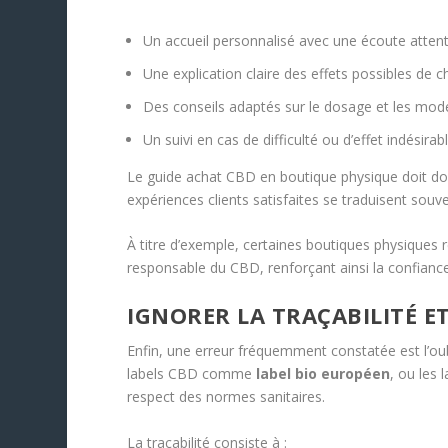
Un accueil personnalisé avec une écoute attent
Une explication claire des effets possibles de c
Des conseils adaptés sur le dosage et les modes
Un suivi en cas de difficulté ou d’effet indésirabl
Le guide achat CBD en boutique physique doit donc 
expériences clients satisfaites se traduisent souv
À titre d’exemple, certaines boutiques physiques 
responsable du CBD, renforçant ainsi la confia
IGNORER LA TRAÇABILITÉ E
Enfin, une erreur fréquemment constatée est l’oubli
labels CBD comme
label bio européen
, ou les 
respect des normes sanitaires.
La traçabilité consiste à :