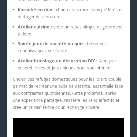
Karaoké en duo :
chanter ses morceaux préférés et
partager des fous rires.
Atelier cuisine :
créer un repas simple et gourmand
à deux.
Soirée jeux de société ou quiz :
tester ses
connaissances sur l’autre.
Atelier bricolage ou décoration DIY :
fabriquer
ensemble des objets uniques pour son intérieur.
Choisir ces refuges domestiques pour les loisirs couple
permet de recréer une bulle de détente, essentielle face
aux contraintes quotidiennes. Cette proximité, après
une expérience partagée, resserre les liens affectifs et
crée un terrain fertile pour l’échange sincère.