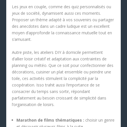
Les jeux en couple, comme des quiz personnalisés ou
jeux de société, dynamisent aussi ces moments.
Proposer un thème adapté à vos souvenirs ou partager
des anecdotes dans un cadre ludique est un excellent
moyen d’approfondir la connaissance mutuelle tout en
s’amusant.
Autre piste, les ateliers DIY à domicile permettent
d’allier loisir créatif et adaptation aux contraintes de
planning ou météo. Que ce soit pour confectionner des
décorations, cuisiner un plat ensemble ou peindre une
toile, ces activités stimulent la complicité par la
coopération. Isso trahit aussi l’importance de se
consacrer du temps sans sortir, répondant
parfaitement au besoin croissant de simplicité dans
l’organisation de loisirs.
Marathon de films thématiques :
choisir un genre
et découvrir plusieurs films à la suite.