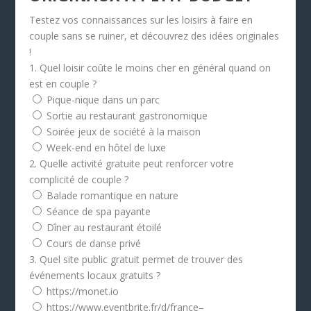
Testez vos connaissances sur les loisirs à faire en
couple sans se ruiner, et découvrez des idées originales
!
1. Quel loisir coûte le moins cher en général quand on
est en couple ?
Pique-nique dans un parc
Sortie au restaurant gastronomique
Soirée jeux de société à la maison
Week-end en hôtel de luxe
2. Quelle activité gratuite peut renforcer votre
complicité de couple ?
Balade romantique en nature
Séance de spa payante
Dîner au restaurant étoilé
Cours de danse privé
3. Quel site public gratuit permet de trouver des
événements locaux gratuits ?
https://monet.io
https://www.eventbrite.fr/d/france–