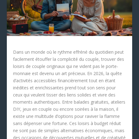
Dans un monde où le rythme effréné du quotidien peut
facilement étouffer la complicité du couple, trouver des
loisirs de couple originaux qui ne vident pas le porte-
monnaie est devenu un art précieux. En 2026, la quête
d’activités accessibles financièrement tout en étant
inédites et enrichissantes prend tout son sens pour
ceux qui veulent tisser des liens solides et vivre des
moments authentiques. Entre balades gratuites, ateliers
DIY, jeux en couple ou encore soirées à la maison, il
existe une multitude d’options pour raviver la flamme
sans dépenser une fortune. Ces loisirs à budget réduit
ne sont pas de simples alternatives économiques, mais
des occasions de découvertes mutuelles et de créativité