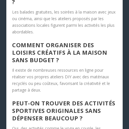
?
Les balades gratuites, les soirées à la maison avec jeux
ou cinéma, ainsi que les ateliers proposés par les
associations locales figurent parmi les activités les plus
abordables.
COMMENT ORGANISER DES
LOISIRS CRÉATIFS À LA MAISON
SANS BUDGET ?
Il existe de nombreuses ressources en ligne pour
réaliser vos propres ateliers DIY avec des matériaux
recyclés ou peu coûteux, favorisant la créativité et le
partage à deux.
PEUT-ON TROUVER DES ACTIVITÉS
SPORTIVES ORIGINALES SANS
DÉPENSER BEAUCOUP ?
Oui, des activités comme le yoga en couple, les