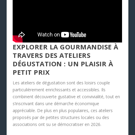
EXPLORER LA GOURMANDISE À
TRAVERS DES ATELIERS
DÉGUSTATION : UN PLAISIR À
PETIT PRIX
Les ateliers de dégustation sont des loisirs couple
particulièrement enrichissants et accessibles. Ils
combinent découverte gustative et convivialité, tout en
s’inscrivant dans une démarche économique
appréciable. De plus en plus populaires, ces ateliers
proposés par de petites structures locales ou des
associations ont su se démocratiser en 2026.