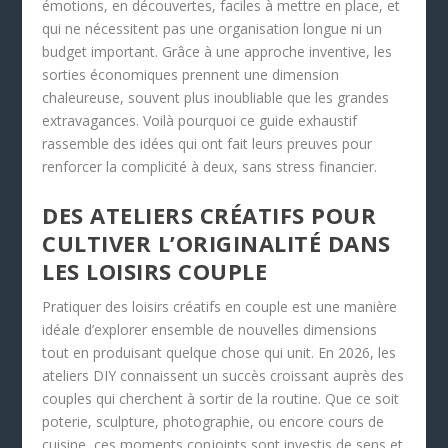
émotions, en découvertes, faciles à mettre en place, et
qui ne nécessitent pas une organisation longue ni un
budget important. Grâce à une approche inventive, les
sorties économiques prennent une dimension
chaleureuse, souvent plus inoubliable que les grandes
extravagances. Voilà pourquoi ce guide exhaustif
rassemble des idées qui ont fait leurs preuves pour
renforcer la complicité à deux, sans stress financier.
DES ATELIERS CRÉATIFS POUR
CULTIVER L’ORIGINALITÉ DANS
LES LOISIRS COUPLE
Pratiquer des loisirs créatifs en couple est une manière
idéale d’explorer ensemble de nouvelles dimensions
tout en produisant quelque chose qui unit. En 2026, les
ateliers DIY connaissent un succès croissant auprès des
couples qui cherchent à sortir de la routine. Que ce soit
poterie, sculpture, photographie, ou encore cours de
cuisine, ces moments conjoints sont investis de sens et