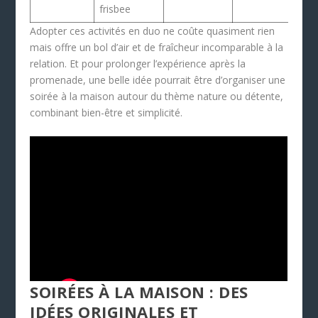
frisbee
Adopter ces activités en duo ne coûte quasiment rien
mais offre un bol d’air et de fraîcheur incomparable à la
relation. Et pour prolonger l’expérience après la
promenade, une belle idée pourrait être d’organiser une
soirée à la maison autour du thème nature ou détente,
combinant bien-être et simplicité.
SOIRÉES À LA MAISON : DES
IDÉES ORIGINALES ET